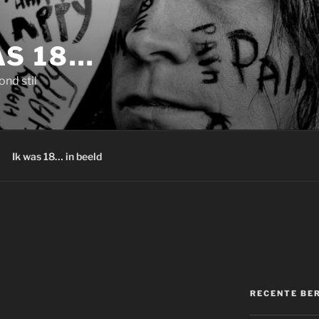
AS 18…
ond stil
Ik was 18… in beeld
RECENTE BE