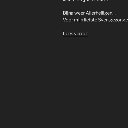
Bijna weer Allerheiligen…
Voor mijn liefste Sven gezonge
“Dat
Lees verder
ik
je
mis…”