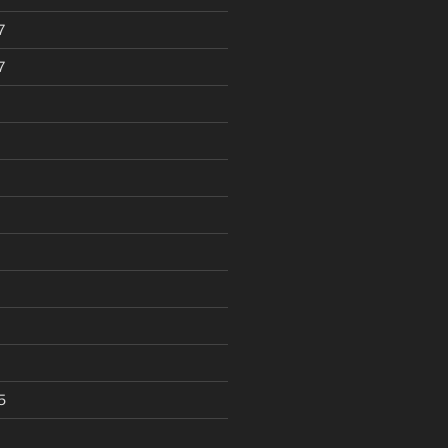
7
7
5