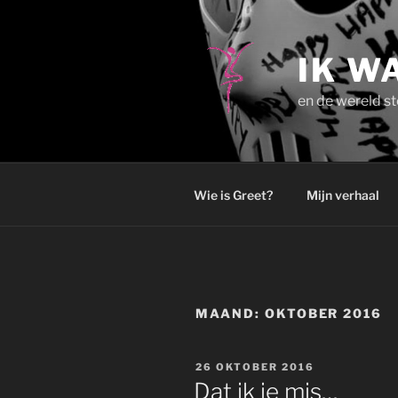
Ga
naar
de
IK W
inhoud
en de wereld st
Wie is Greet?
Mijn verhaal
MAAND:
OKTOBER 2016
GEPLAATST
26 OKTOBER 2016
OP
Dat ik je mis…