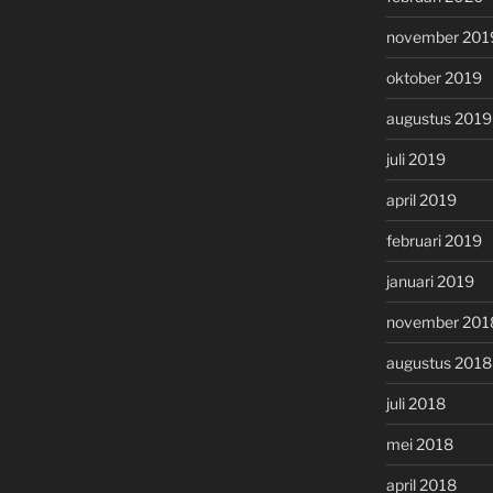
november 201
oktober 2019
augustus 2019
juli 2019
april 2019
februari 2019
januari 2019
november 201
augustus 2018
juli 2018
mei 2018
april 2018