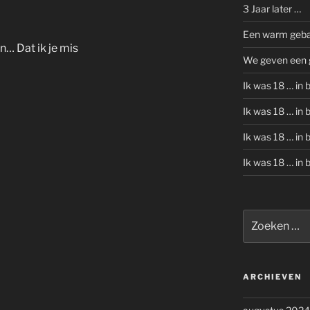
3 Jaar later …
Een warm gebaa
n… Dat ik je mis
We geven een g
Ik was 18 … in b
Ik was 18 … in b
Ik was 18 … in b
Ik was 18 … in b
Zoeken
naar:
ARCHIEVEN