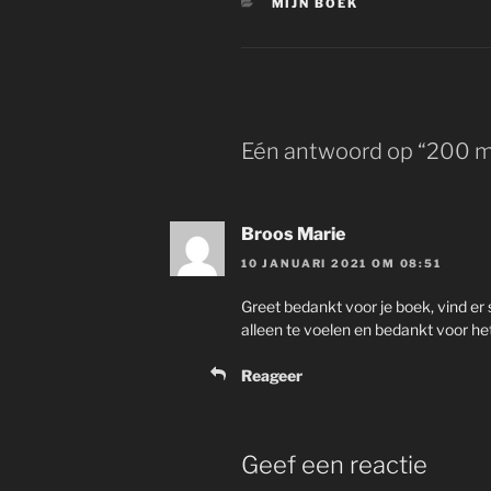
CATEGORIEËN
MIJN BOEK
Eén antwoord op “200 m
Broos Marie
10 JANUARI 2021 OM 08:51
Greet bedankt voor je boek, vind er 
alleen te voelen en bedankt voor het
Reageer
Geef een reactie