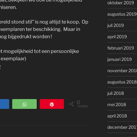
oktober 2019
niseren.
augustus 2019
eld stond stil” is nog altijd te koop. Op
juli 2019
exemplaren ter beschikking. Maar in
 nog bijgedrukt worden !
april 2019
februari 2019
t mogelijkheid tot een persoonlijke
d exemplaar)
januari 2019
e
november 201
augustus 2018
juli 2018
0
mei 2018
Share
WhatsApp
Pin
SHARES
april 2018
december 201