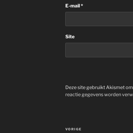
E-mail
*
Site
Deze site gebruikt Akismet o
reactie gegevens worden verw
Bericht
Vorig
VORIGE