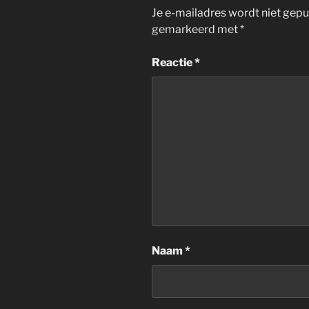
Je e-mailadres wordt niet gepu
gemarkeerd met
*
Reactie
*
Naam
*