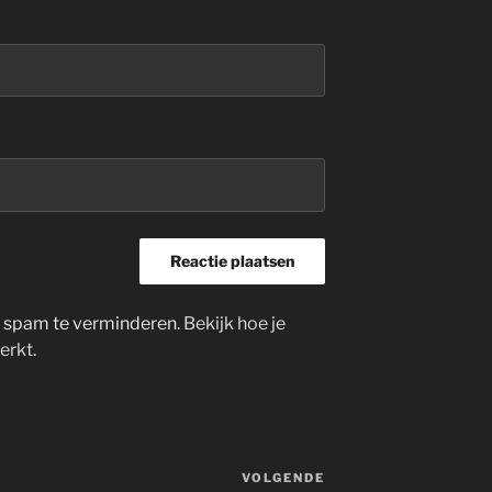
m spam te verminderen.
Bekijk hoe je
erkt
.
VOLGENDE
Volgend