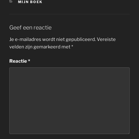
CATEGORIEËN
MIJN BOEK
Geef een reactie
Je e-mailadres wordt niet gepubliceerd.
Vereiste
velden zijn gemarkeerd met
*
Reactie
*