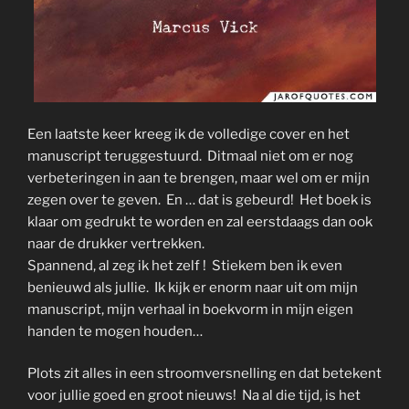
Een laatste keer kreeg ik de volledige cover en het
manuscript teruggestuurd. Ditmaal niet om er nog
verbeteringen in aan te brengen, maar wel om er mijn
zegen over te geven. En … dat is gebeurd! Het boek is
klaar om gedrukt te worden en zal eerstdaags dan ook
naar de drukker vertrekken.
Spannend, al zeg ik het zelf ! Stiekem ben ik even
benieuwd als jullie. Ik kijk er enorm naar uit om mijn
manuscript, mijn verhaal in boekvorm in mijn eigen
handen te mogen houden…
Plots zit alles in een stroomversnelling en dat betekent
voor jullie goed en groot nieuws! Na al die tijd, is het