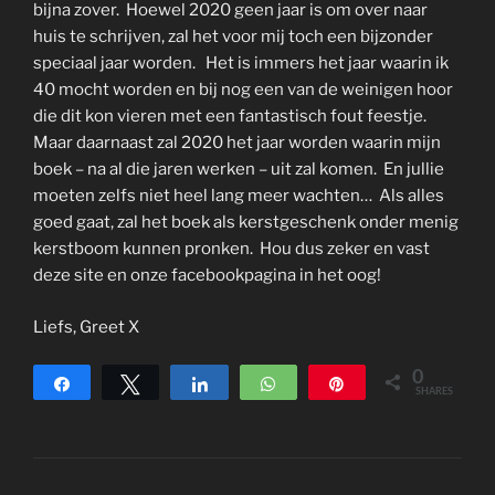
bijna zover. Hoewel 2020 geen jaar is om over naar
huis te schrijven, zal het voor mij toch een bijzonder
speciaal jaar worden. Het is immers het jaar waarin ik
40 mocht worden en bij nog een van de weinigen hoor
die dit kon vieren met een fantastisch fout feestje.
Maar daarnaast zal 2020 het jaar worden waarin mijn
boek – na al die jaren werken – uit zal komen. En jullie
moeten zelfs niet heel lang meer wachten… Als alles
goed gaat, zal het boek als kerstgeschenk onder menig
kerstboom kunnen pronken. Hou dus zeker en vast
deze site en onze facebookpagina in het oog!
Liefs, Greet X
0
Share
Tweet
Share
WhatsApp
Pin
SHARES