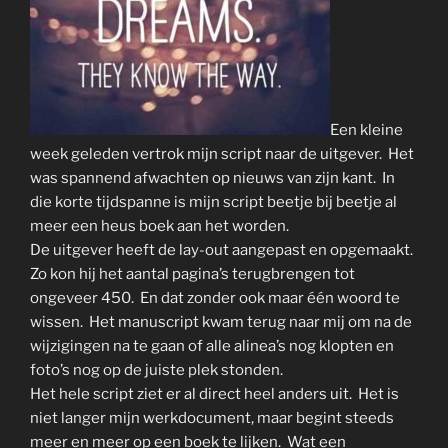
Een kleine
week geleden vertrok mijn script naar de uitgever. Het
was spannend afwachten op nieuws van zijn kant. In
die korte tijdspanne is mijn script beetje bij beetje al
meer een heus boek aan het worden.
De uitgever heeft de lay-out aangepast en opgemaakt.
Zo kon hij het aantal pagina’s terugbrengen tot
ongeveer 450. En dat zonder ook maar één woord te
wissen. Het manuscript kwam terug naar mij om na de
wijzigingen na te gaan of alle alinea’s nog klopten en
foto’s nog op de juiste plek stonden.
Het hele script ziet er al direct heel anders uit. Het is
niet langer mijn werkdocument, maar begint steeds
meer en meer op een boek te lijken. Wat een