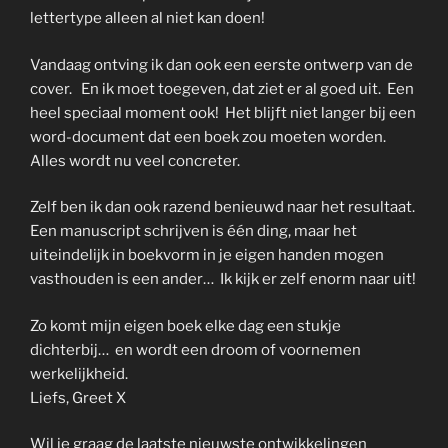
lettertype alleen al niet kan doen!
Vandaag ontving ik dan ook een eerste ontwerp van de
cover. En ik moet toegeven, dat ziet er al goed uit. Een
heel speciaal moment ook! Het blijft niet langer bij een
word-document dat een boek zou moeten worden.
Alles wordt nu veel concreter.
Zelf ben ik dan ook razend benieuwd naar het resultaat.
Een manuscript schrijven is één ding, maar het
uiteindelijk in boekvorm in je eigen handen mogen
vasthouden is een ander… Ik kijk er zelf enorm naar uit!
Zo komt mijn eigen boek elke dag een stukje
dichterbij… en wordt een droom of voornemen
werkelijkheid.
Liefs, Greet X
Wil je graag de laatste nieuwste ontwikkelingen