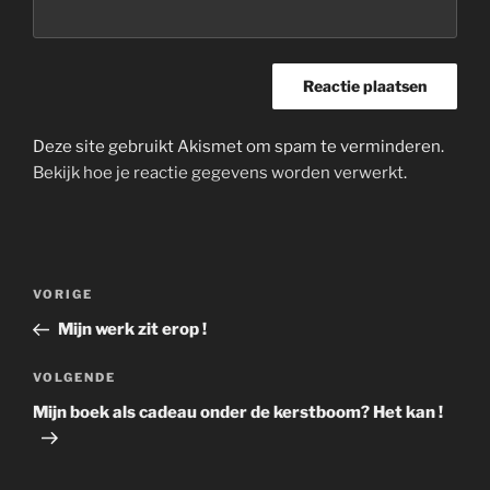
Deze site gebruikt Akismet om spam te verminderen.
Bekijk hoe je reactie gegevens worden verwerkt
.
Bericht
Vorig
VORIGE
navigatie
bericht
Mijn werk zit erop !
Volgend
VOLGENDE
bericht
Mijn boek als cadeau onder de kerstboom? Het kan !