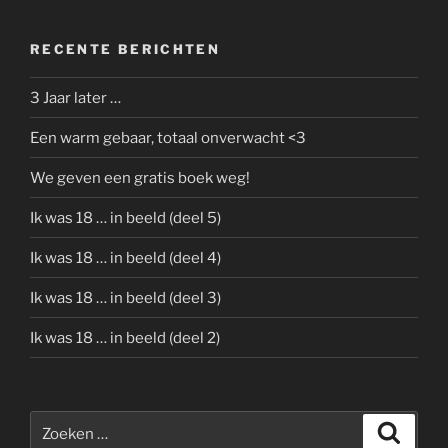
RECENTE BERICHTEN
3 Jaar later …
Een warm gebaar, totaal onverwacht <3
We geven een gratis boek weg!
Ik was 18 … in beeld (deel 5)
Ik was 18 … in beeld (deel 4)
Ik was 18 … in beeld (deel 3)
Ik was 18 … in beeld (deel 2)
Zoeken
Zoeke
naar: